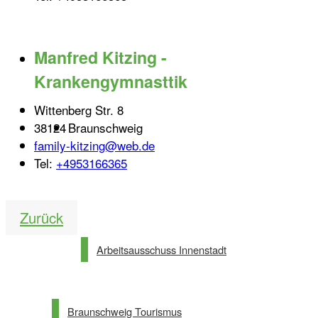
Manfred Kitzing -
Krankengymnasttik
Wittenberg Str. 8
38124
Braunschweig
family-kitzing@web.de
Tel:
+4953166365
Partnerlinks
Zurück
Arbeitsausschuss Innenstadt
Braunschweig Tourismus