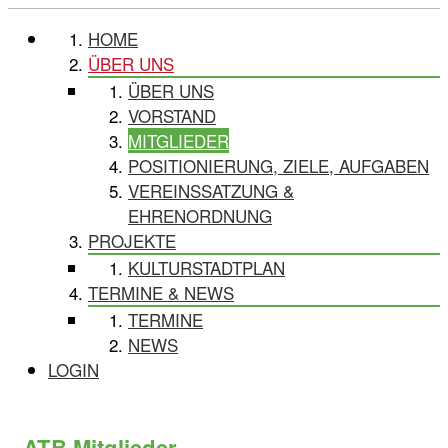
HOME
ÜBER UNS
ÜBER UNS
VORSTAND
MITGLIEDER
POSITIONIERUNG, ZIELE, AUFGABEN
VEREINSSATZUNG &
EHRENORDNUNG
PROJEKTE
KULTURSTADTPLAN
TERMINE & NEWS
TERMINE
NEWS
LOGIN
ATB Mitglieder