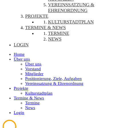
VEREINSSATZUNG &
EHRENORDNUNG
PROJEKTE
KULTURSTADTPLAN
TERMINE & NEWS
TERMINE
NEWS
LOGIN
Home
Über uns
Über uns
Vorstand
Mitglieder
Positionierung, Ziele, Aufgaben
Vereinssatzung & Ehrenordnung
Projekte
Kulturstadtplan
Termine & News
Termine
News
Login