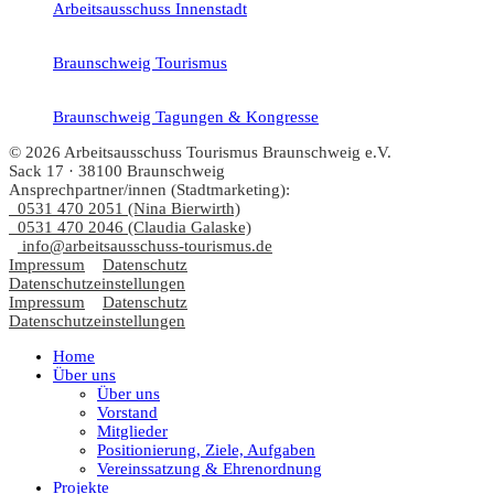
Arbeitsausschuss Innenstadt
Braunschweig Tourismus
Braunschweig Tagungen & Kongresse
© 2026 Arbeitsausschuss Tourismus Braunschweig e.V.
Sack 17 · 38100 Braunschweig
Ansprechpartner/innen (Stadtmarketing):
0531 470 2051 (Nina Bierwirth)
0531 470 2046 (Claudia Galaske)
info@arbeitsausschuss-tourismus.de
Impressum
Datenschutz
Datenschutzeinstellungen
Impressum
Datenschutz
Datenschutzeinstellungen
Home
Über uns
Über uns
Vorstand
Mitglieder
Positionierung, Ziele, Aufgaben
Vereinssatzung & Ehrenordnung
Projekte