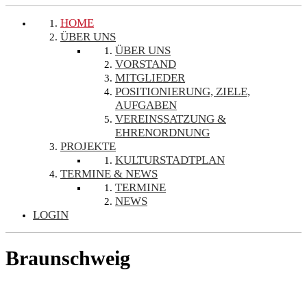
HOME
ÜBER UNS
ÜBER UNS
VORSTAND
MITGLIEDER
POSITIONIERUNG, ZIELE,
AUFGABEN
VEREINSSATZUNG &
EHRENORDNUNG
PROJEKTE
KULTURSTADTPLAN
TERMINE & NEWS
TERMINE
NEWS
LOGIN
Braunschweig