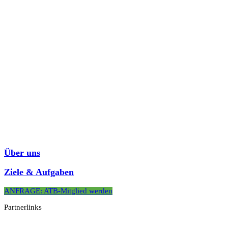
Über uns
Ziele & Aufgaben
ANFRAGE: ATB-Mitglied werden
Partnerlinks