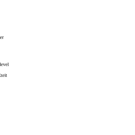
er
level
zeit