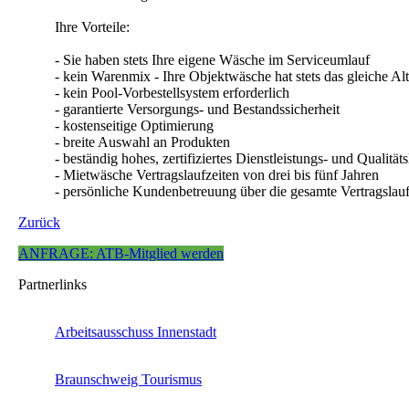
Ihre Vorteile:
- Sie haben stets Ihre eigene Wäsche im Serviceumlauf
- kein Warenmix - Ihre Objektwäsche hat stets das gleiche Alt
- kein Pool-Vorbestellsystem erforderlich
- garantierte Versorgungs- und Bestandssicherheit
- kostenseitige Optimierung
- breite Auswahl an Produkten
- beständig hohes, zertifiziertes Dienstleistungs- und Qualitäts
- Mietwäsche Vertragslaufzeiten von drei bis fünf Jahren
- persönliche Kundenbetreuung über die gesamte Vertragslauf
Zurück
ANFRAGE: ATB-Mitglied werden
Partnerlinks
Arbeitsausschuss Innenstadt
Braunschweig Tourismus