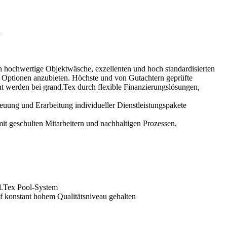
n
 hochwertige Objektwäsche, exzellenten und hoch standardisierten
en Optionen anzubieten. Höchste und von Gutachtern geprüfte
t werden bei grand.Tex durch flexible Finanzierungslösungen,
reuung und Erarbeitung individueller Dienstleistungspakete
it geschulten Mitarbeitern und nachhaltigen Prozessen,
d.Tex Pool-System
f konstant hohem Qualitätsniveau gehalten