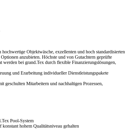
n
 hochwertige Objektwäsche, exzellenten und hoch standardisierten
en Optionen anzubieten. Höchste und von Gutachtern geprüfte
t werden bei grand.Tex durch flexible Finanzierungslösungen,
reuung und Erarbeitung individueller Dienstleistungspakete
it geschulten Mitarbeitern und nachhaltigen Prozessen,
d.Tex Pool-System
f konstant hohem Qualitätsniveau gehalten