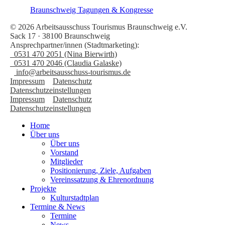
Braunschweig Tagungen & Kongresse
© 2026 Arbeitsausschuss Tourismus Braunschweig e.V.
Sack 17 · 38100 Braunschweig
Ansprechpartner/innen (Stadtmarketing):
0531 470 2051 (Nina Bierwirth)
0531 470 2046 (Claudia Galaske)
info@arbeitsausschuss-tourismus.de
Impressum
Datenschutz
Datenschutzeinstellungen
Impressum
Datenschutz
Datenschutzeinstellungen
Home
Über uns
Über uns
Vorstand
Mitglieder
Positionierung, Ziele, Aufgaben
Vereinssatzung & Ehrenordnung
Projekte
Kulturstadtplan
Termine & News
Termine
News