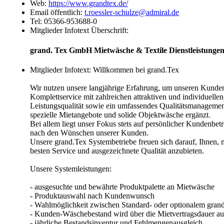
Web:
https://www.grandtex.de/
Email öffentlich:
t.roessler-schulze@admiral.de
Tel:
05366-953688-0
Mitglieder Infotext Überschrift:
grand. Tex GmbH Mietwäsche & Textile Dienstleistunge
Mitglieder Infotext:
Willkommen bei grand.Tex
Wir nutzen unsere langjährige Erfahrung, um unseren Kunden
Komplettservice mit zahlreichen attraktiven und individuell
Leistungsqualität sowie ein umfassendes Qualitätsmanagemen
spezielle Mietangebote und solide Objektwäsche ergänzt.
Bei allem liegt unser Fokus stets auf persönlicher Kundenbet
nach den Wünschen unserer Kunden.
Unsere grand.Tex Systembetriebe freuen sich darauf, Ihnen, m
besten Service und ausgezeichnete Qualität anzubieten.
Unsere Systemleistungen:
- ausgesuchte und bewährte Produktpalette an Mietwäsche
- Produktauswahl nach Kundenwunsch
- Wahlmöglichkeit zwischen Standard- oder optionalem gran
- Kunden-Wäschebestand wird über die Mietvertragsdauer au
- jährliche Bestandsinventur und Fehlmengenausgleich