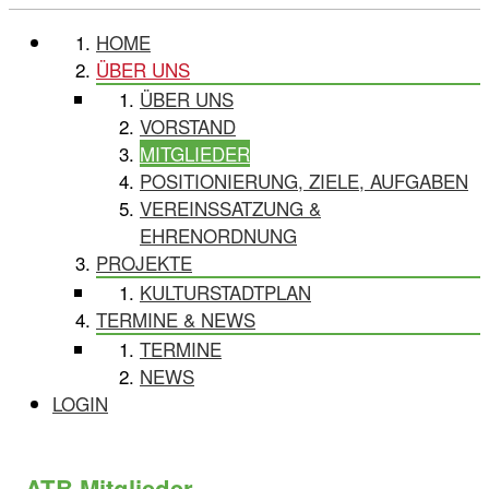
HOME
ÜBER UNS
ÜBER UNS
VORSTAND
MITGLIEDER
POSITIONIERUNG, ZIELE, AUFGABEN
VEREINSSATZUNG &
EHRENORDNUNG
PROJEKTE
KULTURSTADTPLAN
TERMINE & NEWS
TERMINE
NEWS
LOGIN
ATB Mitglieder