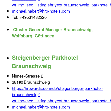
wt_mc=seo_listing.shr.yext.braunschweig_parkhotel.h
michael.naber@hrg-hotels.com
Tel:
+49531482220
Cluster General Manager Braunschweig,
Wolfsburg, Göttingen
Steigenberger Parkhotel
Braunschweig
Nimes-Strasse 2
38100
Braunschweig
https://hrewards.com/de/steigenberger-parkhotel-
braunschweig?
wt_mc=seo_listing.shr.yext.braunschweig_parkhotel.h
michael.naber@hrg-hotels.com