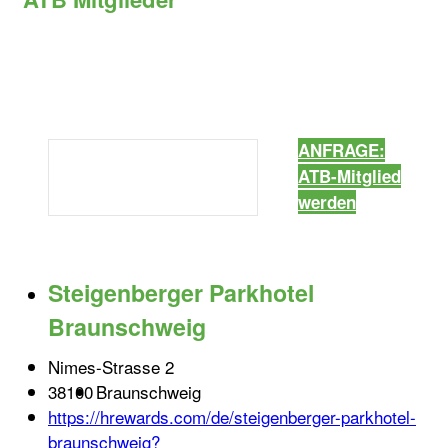
ANFRAGE:
ATB-Mitglied
werden
Steigenberger Parkhotel
Braunschweig
Nimes-Strasse 2
38100
Braunschweig
https://hrewards.com/de/steigenberger-parkhotel-
braunschweig?