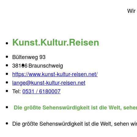
Wir
Kunst.Kultur.Reisen
Bültenweg 93
38106
Braunschweig
https://www.kunst-kultur-reisen.net/
lange@kunst-kultur-reisen.net
Tel:
0531 / 6180007
Die größte Sehenswürdigkeit ist die Welt, seh
Die größte Sehenswürdigkeit ist die Welt, sehen w