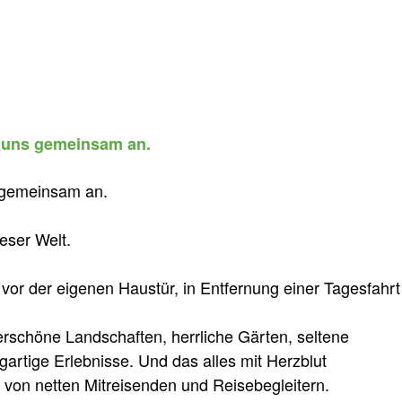
ie uns gemeinsam an.
s gemeinsam an.
eser Welt.
 vor der eigenen Haustür, in Entfernung einer Tagesfahrt
erschöne Landschaften, herrliche Gärten, seltene
gartige Erlebnisse. Und das alles mit Herzblut
 von netten Mitreisenden und Reisebegleitern.