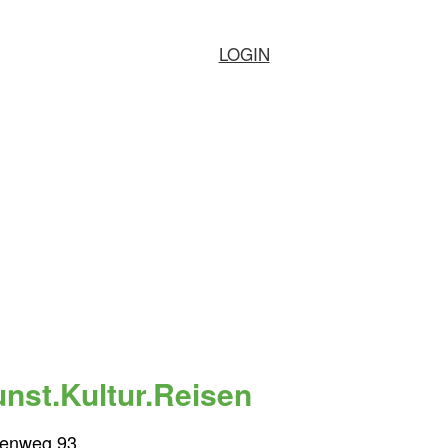
LOGIN
nst.Kultur.Reisen
tenweg 93