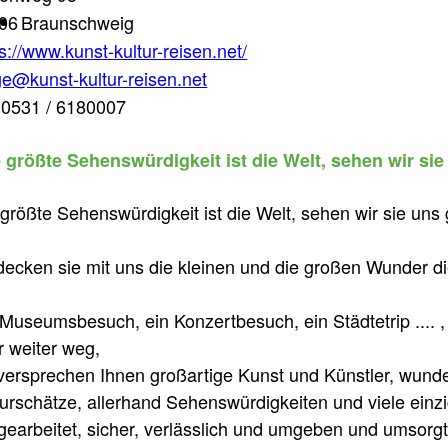
06
Braunschweig
s://www.kunst-kultur-reisen.net/
ge@kunst-kultur-reisen.net
0531 / 6180007
 größte Sehenswürdigkeit ist die Welt, sehen wir s
 größte Sehenswürdigkeit ist die Welt, sehen wir sie un
decken sie mit uns die kleinen und die großen Wunder di
 Museumsbesuch, ein Konzertbesuch, ein Städtetrip .... ,
r weiter weg,
 versprechen Ihnen großartige Kunst und Künstler, wund
turschätze, allerhand Sehenswürdigkeiten und viele einzi
gearbeitet, sicher, verlässlich und umgeben und umsorgt