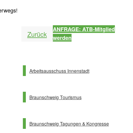
erwegs!
ANFRAGE: ATB-Mitglied
Zurück
werden
Partnerlinks
Arbeitsausschuss Innenstadt
Braunschweig Tourismus
Braunschweig Tagungen & Kongresse