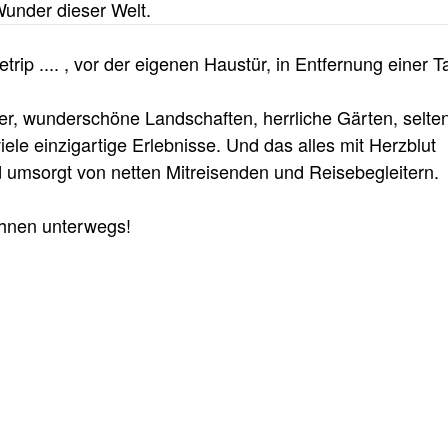
Wunder dieser Welt.
ip .... , vor der eigenen Haustür, in Entfernung einer T
er, wunderschöne Landschaften, herrliche Gärten, selte
ele einzigartige Erlebnisse. Und das alles mit Herzblut
d umsorgt von netten Mitreisenden und Reisebegleitern.
Ihnen unterwegs!