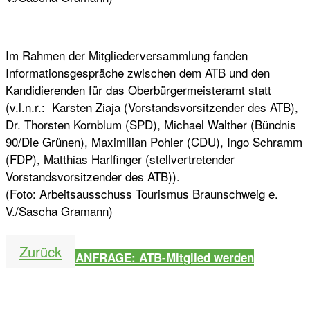
Im Rahmen der Mitgliederversammlung fanden
Informationsgespräche zwischen dem ATB und den
Kandidierenden für das Oberbürgermeisteramt statt
(v.l.n.r.: Karsten Ziaja (Vorstandsvorsitzender des ATB),
Dr. Thorsten Kornblum (SPD), Michael Walther (Bündnis
90/Die Grünen), Maximilian Pohler (CDU), Ingo Schramm
(FDP), Matthias Harlfinger (stellvertretender
Vorstandsvorsitzender des ATB)).
(Foto: Arbeitsausschuss Tourismus Braunschweig e.
V./Sascha Gramann)
Zurück
ANFRAGE: ATB-Mitglied werden
Partnerlinks