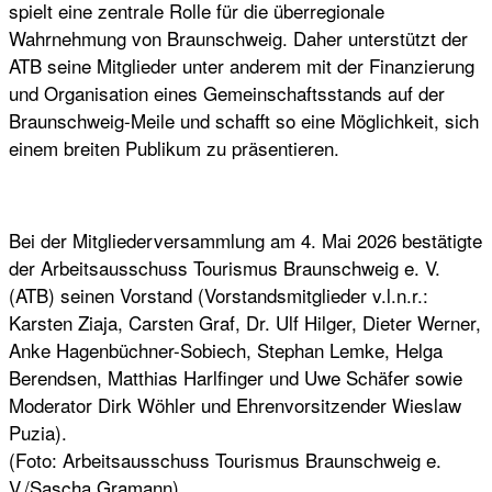
spielt eine zentrale Rolle für die überregionale
Wahrnehmung von Braunschweig. Daher unterstützt der
ATB seine Mitglieder unter anderem mit der Finanzierung
und Organisation eines Gemeinschaftsstands auf der
Braunschweig-Meile und schafft so eine Möglichkeit, sich
einem breiten Publikum zu präsentieren.
Bei der Mitgliederversammlung am 4. Mai 2026 bestätigte
der Arbeitsausschuss Tourismus Braunschweig e. V.
(ATB) seinen Vorstand (Vorstandsmitglieder v.l.n.r.:
Karsten Ziaja, Carsten Graf, Dr. Ulf Hilger, Dieter Werner,
Anke Hagenbüchner-Sobiech, Stephan Lemke, Helga
Berendsen, Matthias Harlfinger und Uwe Schäfer sowie
Moderator Dirk Wöhler und Ehrenvorsitzender Wieslaw
Puzia).
(Foto: Arbeitsausschuss Tourismus Braunschweig e.
V./Sascha Gramann)